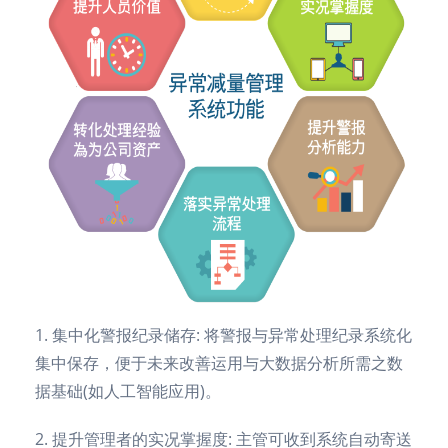
1. 集中化警报纪录储存: 将警报与异常处理纪录系统化
集中保存，便于未来改善运用与大数据分析所需之数
据基础(如人工智能应用)。
2. 提升管理者的实况掌握度: 主管可收到系统自动寄送