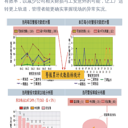
有效率，以减少公司相关财损与工安意外的可能，让工厂运
转更上轨道，管理者能更确实掌握现场的异常实况。