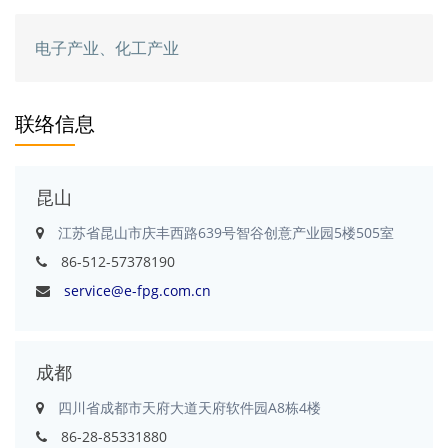
电子产业、化工产业
联络信息
昆山
江苏省昆山市庆丰西路639号智谷创意产业园5楼505室
86-512-57378190
service@e-fpg.com.cn
成都
四川省成都市天府大道天府软件园A8栋4楼
86-28-85331880