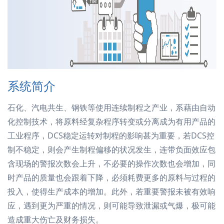
系统简介
石化、汽电共生、钢铁等使用连续制程之产业，系藉由自动
化控制技术，将原料经复杂程序转变或分离成为有用产品的
工业程序，DCS稳定运转对制程的影响甚为重要，若DCS控
制不稳定，则会产生制程偏移的状况发生，连带负面效应包
含现场的警报次数会上升，不必要的操作次数也会增加，同
时产品的质量也会跟着下降，必须耗费更多的原料与过程的
投入，使得生产成本的增加。此外，若重要警报未被有效响
应，遇到更为严重的情况，则可能导致泄漏或气爆，极可能
造成重大伤亡及财务损失。