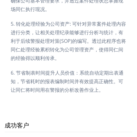
确保公司基本管理要求，并透过案件处理状态掌握现
场同仁执行现况。
5. 转化处理经验为公司资产: 可针对异常案件处理内容
进行分类，让相关处理纪录能够进行分析与统计，有
利于后续警报处理对策(SOP)的编写。透过此程序也将
同仁处理经验累积转化为公司管理资产，使得同仁间
的经验得以顺利传承。
6. 节省制表时间提升人员价值：系统自动定期出表通
知，节省耗时的报表编制时间并有效提高正确性。可
让同仁将时间用在警报的分析改善作业上。
成功客户