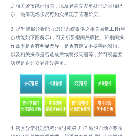
之相关警报统计报表，以及异常立案单处理之呈核纪
录，确保现场状况可如实呈现于管理阶层。
3. 提升警报分析能力:透过系统提供之相关减量工具(重
点功能如下图所示)，可分析警报间关联性、班别间操
作效率是否有明显差异、是否有定义不妥善的警报、
以及相关操作是否造成后续警报问题等，并可视需要
决定是否开立异常改善单。
4. 落实异常处理流程: 透过积极式KPI逾限自动立案来