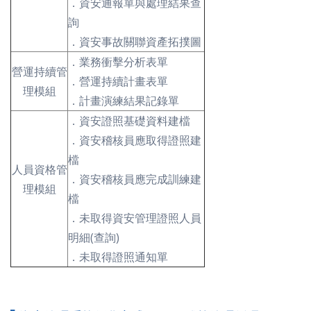
．資安通報單與處理結果查
詢
．資安事故關聯資產拓撲圖
．業務衝擊分析表單
營運持續管
．營運持續計畫表單
理模組
．計畫演練結果記錄單
．資安證照基礎資料建檔
．資安稽核員應取得證照建
檔
人員資格管
．資安稽核員應完成訓練建
理模組
檔
．未取得資安管理證照人員
明細(查詢)
．未取得證照通知單