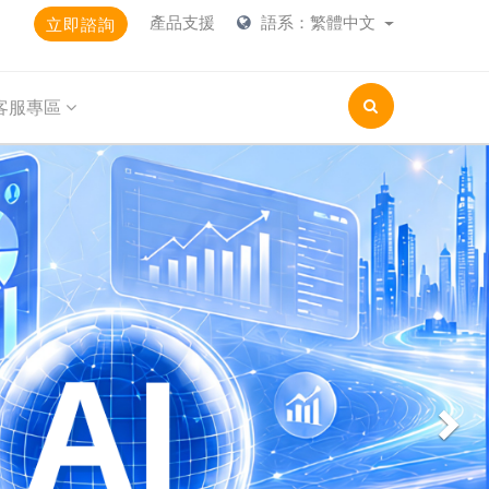
產品支援
語系：繁體中文
立即諮詢
客服專區