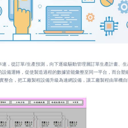
串連，從訂單
/
生產預測，向下逐級驅動管理層訂單生產計畫、生
的設備運轉，促使製造過程的數據皆能彙整至同一平台，而台塑
實整合，把工廠製程設備升級為連網設備，讓工廠製程由單機自