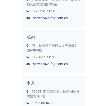
創意產業園5樓505室
86-512-57378190
service@e-fpg.com.cn
成都
四川省成都市天府大道天府軟件
園A8棟4樓
86-28-85331880
service@e-fpg.com.cn
南京
210061南京市高新區軟體園動漫
大樓北樓5樓
025-58694399