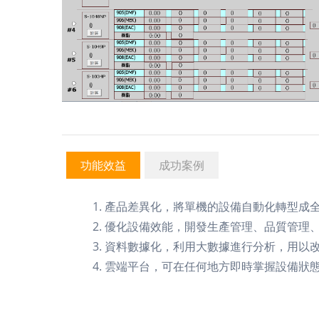
功能效益
成功案例
產品差異化，將單機的設備自動化轉型成
優化設備效能，開發生產管理、品質管理
資料數據化，利用大數據進行分析，用以
雲端平台，可在任何地方即時掌握設備狀