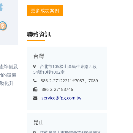
更多成功案例
聯絡資訊
台灣
產準備及
台北市105松山區民生東路四段
54號10樓1002室
網的設備
886-2-27122211#7087、7089
動化升
886-2-27188746
service@fpg.com.tw
昆山
江蘇省昆山市慶豐西路639號智谷