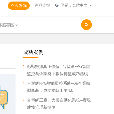
產品支援
語系：繁體中文
立即諮詢
客服專區
成功案例
彰顯數據真正價值─台塑網FPG智能
監控為企業奠下數位轉型成功基礎
台塑網FPG智能監控系統─為企業轉
型奠基，成功接軌工業4.0
台塑網工廠／大樓自動化系統─實現
建物管理新標準