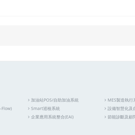
加油站POS/自助加油系統
MES製造執行
Flow)
Smart巡檢系統
設備智慧化及
企業應用系統整合(EAI)
節能診斷及顧