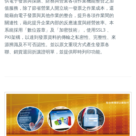
供電子發票與採購、財務與營業各項作業機能整合之加
值服務，除了節省營業人開立統一發票之作業成本，還
能藉由電子發票與其他作業的整合，提升各項作業間的
關連性，藉此提升企業內部的反應速度與經營效率。本
系統採用「數位簽章」及「加密技術」，使用SSL3 、
PKI架構，以達到發票資料的傳輸之私密性、完整性、來
源辨識及不可否認性。並以原文重現方式產生發票各
聯、銷貨退回折讓證明單，並提供即時列印功能。