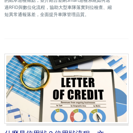
的紙本巡檢痛點，並介紹台塑網Smart巡檢系統如何透
過RFID與數位化流程，協助大型車隊落實到位檢查、縮
短異常通報落差，全面提升車隊管理品質。