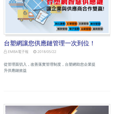
台塑網讓您供應鏈管理一次到位！
EMBA電子報
2018/05/22
從管理面切入，改善落實管理制度，台塑網助您企業提
升供應鏈效益