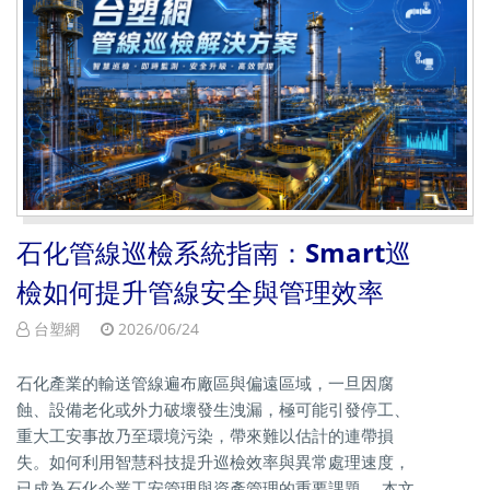
石化管線巡檢系統指南：Smart巡
檢如何提升管線安全與管理效率
台塑網
2026/06/24
石化產業的輸送管線遍布廠區與偏遠區域，一旦因腐
蝕、設備老化或外力破壞發生洩漏，極可能引發停工、
重大工安事故乃至環境污染，帶來難以估計的連帶損
失。如何利用智慧科技提升巡檢效率與異常處理速度，
已成為石化企業工安管理與資產管理的重要課題。 本文