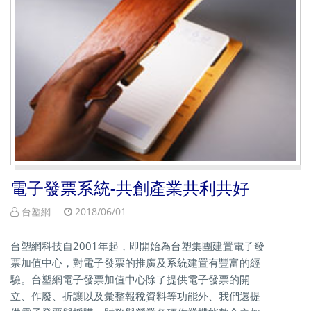
電子發票系統-共創產業共利共好
台塑網
2018/06/01
台塑網科技自2001年起，即開始為台塑集團建置電子發
票加值中心，對電子發票的推廣及系統建置有豐富的經
驗。台塑網電子發票加值中心除了提供電子發票的開
立、作廢、折讓以及彙整報稅資料等功能外、我們還提