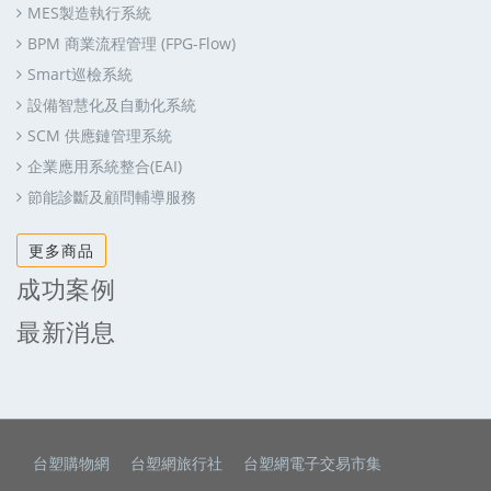
MES製造執行系統
BPM 商業流程管理 (FPG-Flow)
Smart巡檢系統
設備智慧化及自動化系統
SCM 供應鏈管理系統
企業應用系統整合(EAI)
節能診斷及顧問輔導服務
更多商品
成功案例
最新消息
台塑購物網
台塑網旅行社
台塑網電子交易市集